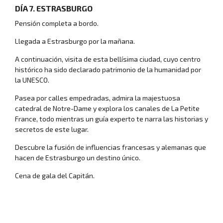
DÍA 7. ESTRASBURGO
Pensión completa a bordo.
Viajes en crucero
Llegada a Estrasburgo por la mañana.
A continuación, visita de esta bellísima ciudad, cuyo centro
histórico ha sido declarado patrimonio de la humanidad por
la UNESCO.
Pasea por calles empedradas, admira la majestuosa
catedral de Notre-Dame y explora los canales de La Petite
France, todo mientras un guía experto te narra las historias y
secretos de este lugar.
Descubre la fusión de influencias francesas y alemanas que
hacen de Estrasburgo un destino único.
Cena de gala del Capitán.
Viajes para mayores de 60 años