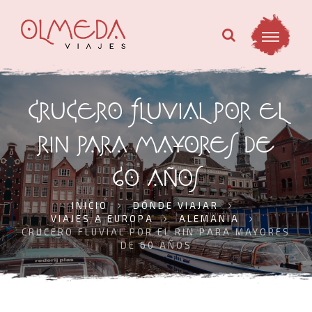
CRUCERO FLUVIAL POR EL
RIN PARA MAYORES DE
60 AÑOS
INICIO
DÓNDE VIAJAR
VIAJES A EUROPA
ALEMANIA
CRUCERO FLUVIAL POR EL RIN PARA MAYORES
DE 60 AÑOS