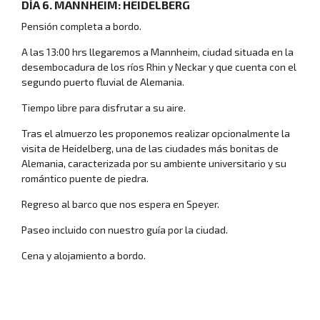
DÍA 6. MANNHEIM: HEIDELBERG
Pensión completa a bordo.
A las 13:00 hrs llegaremos a Mannheim, ciudad situada en la
desembocadura de los ríos Rhin y Neckar y que cuenta con el
segundo puerto fluvial de Alemania.
Tiempo libre para disfrutar a su aire.
Tras el almuerzo les proponemos realizar opcionalmente la
visita de Heidelberg, una de las ciudades más bonitas de
Alemania, caracterizada por su ambiente universitario y su
romántico puente de piedra.
Viajes desde Castilla y León
Regreso al barco que nos espera en Speyer.
Paseo incluido con nuestro guía por la ciudad.
Cena y alojamiento a bordo.