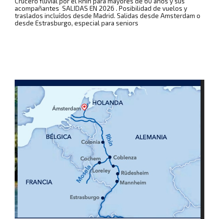
Crucero fluvial por el Rhin para mayores de 60 años y sus
acompañantes SALIDAS EN 2026 . Posibilidad de vuelos y
traslados incluídos desde Madrid. Salidas desde Amsterdam o
desde Estrasburgo, especial para seniors