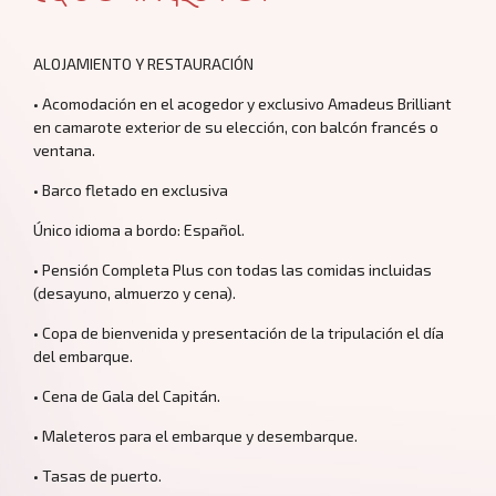
Circuitos por Europa
ALOJAMIENTO Y RESTAURACIÓN
• Acomodación en el acogedor y exclusivo Amadeus Brilliant
en camarote exterior de su elección, con balcón francés o
ventana.
• Barco fletado en exclusiva
Único idioma a bordo: Español.
• Pensión Completa Plus con todas las comidas incluidas
(desayuno, almuerzo y cena).
Blog
• Copa de bienvenida y presentación de la tripulación el día
del embarque.
• Cena de Gala del Capitán.
• Maleteros para el embarque y desembarque.
• Tasas de puerto.