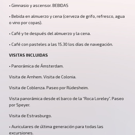
• Gimnasio y ascensor. BEBIDAS
• Bebida en almuerzo y cena (cerveza de grifo, refresco, agua
o vino por copas).
Nosotros
• Café y te después del almuerzo y la cena.
• Café con pasteles a las 15.30 los días de navegación.
VISITAS INCLUIDAS
• Panorámica de Ámsterdam.
Visita de Arnhem. Visita de Colonia.
Visita de Coblenza. Paseo por Rüdesheim.
Vista panorámica desde el barco de la “Roca Loreley”. Paseo
por Speyer.
Contacto
Visita de Estrasburgo.
• Auriculares de última generación para todas las
excursiones.