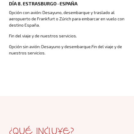
DÍA 8. ESTRASBURGO · ESPAÑA
Opción con avión: Desayuno, desembarque y traslado al
aeropuerto de Frankfurt o Zúrich para embarcar en vuelo con
destino España.
Fin del viaje y de nuestros servicios.
Opción sin avión: Desayuno y desembarque.Fin del viaje y de
nuestros servicios.
Ofertas de viaje de última hora
¿QUÉ INCLUYE?