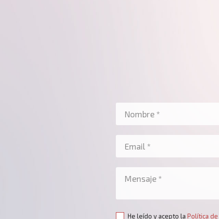
He leído y acepto la
Política de