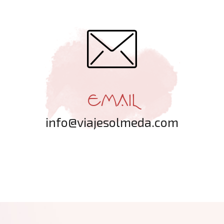
EMAIL
info@viajesolmeda.com