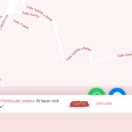
a
Política de cookies
. Al hacer click
ACEPTAR
CONFIGURAR
r".