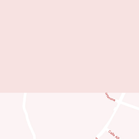
Blog
Nosotros
Contacto