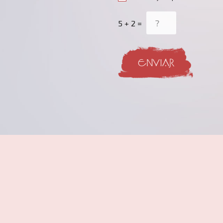
5 + 2 =
ENVIAR