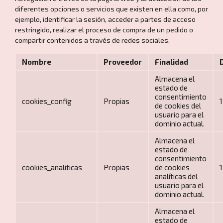
diferentes opciones o servicios que existen en ella como, por
ejemplo, identificar la sesión, acceder a partes de acceso
restringido, realizar el proceso de compra de un pedido o
compartir contenidos a través de redes sociales.
Nombre
Proveedor
Finalidad
Almacena el
estado de
consentimiento
cookies_config
Propias
1
de cookies del
usuario para el
dominio actual.
Almacena el
estado de
consentimiento
cookies_analiticas
Propias
de cookies
1
analíticas del
usuario para el
dominio actual.
Almacena el
estado de