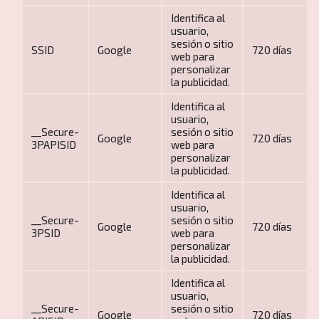
Identifica al
usuario,
sesión o sitio
SSID
Google
720 días
web para
personalizar
la publicidad.
Identifica al
usuario,
__Secure-
sesión o sitio
Contacto
Google
720 días
3PAPISID
web para
personalizar
la publicidad.
Identifica al
usuario,
__Secure-
sesión o sitio
Google
720 días
3PSID
web para
personalizar
la publicidad.
Identifica al
usuario,
__Secure-
sesión o sitio
Google
720 días