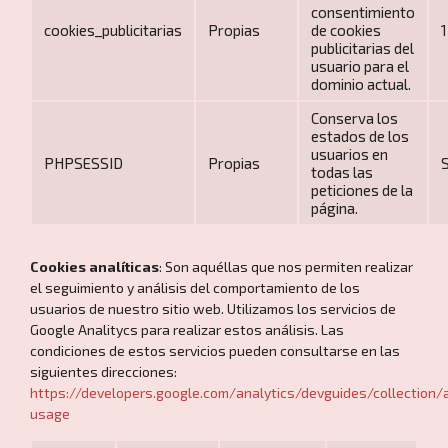
consentimiento
cookies_publicitarias
Propias
de cookies
1
publicitarias del
usuario para el
dominio actual.
Conserva los
estados de los
usuarios en
PHPSESSID
Propias
todas las
peticiones de la
página.
Cookies analíticas
: Son aquéllas que nos permiten realizar
el seguimiento y análisis del comportamiento de los
usuarios de nuestro sitio web. Utilizamos los servicios de
Google Analitycs para realizar estos análisis. Las
condiciones de estos servicios pueden consultarse en las
siguientes direcciones:
https://developers.google.com/analytics/devguides/collection/a
usage