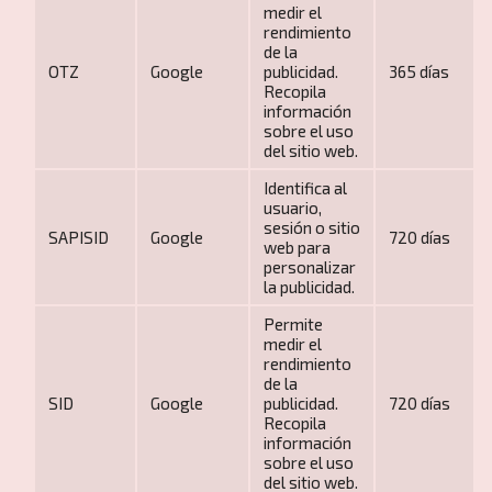
medir el
rendimiento
de la
OTZ
Google
publicidad.
365 días
Recopila
información
sobre el uso
del sitio web.
Identifica al
Blog
usuario,
sesión o sitio
SAPISID
Google
720 días
web para
personalizar
la publicidad.
Permite
medir el
rendimiento
de la
SID
Google
publicidad.
720 días
Recopila
información
Nosotros
sobre el uso
del sitio web.