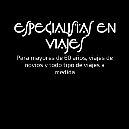
Viajes desde Castilla y León
ESPECIALISTAS EN
VIAJES
Viajes en crucero
Para mayores de 60 años, viajes de
novios y todo tipo de viajes a
medida
Viajes para mayores de 60 años