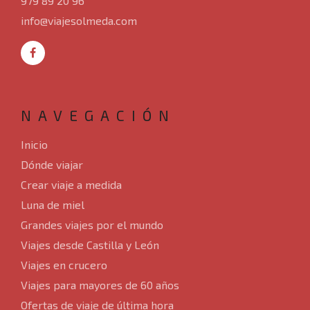
979 89 20 96
Circuitos por Europa
info@viajesolmeda.com
Blog
Nosotros
NAVEGACIÓN
Contacto
Inicio
Dónde viajar
Crear viaje a medida
Luna de miel
Grandes viajes por el mundo
Viajes desde Castilla y León
Viajes en crucero
Viajes para mayores de 60 años
Ofertas de viaje de última hora