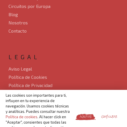
Circuitos por Europa
Blog
Nosotros
Contacto
LEGAL
Aviso Legal
Política de Cookies
Política de Privacidad
Sitemap
Las cookies son importantes para ti,
influyen en tu experiencia de
Desarrollado por Verkia ®
navegación. Usamos cookies técnicas
y analíticas. Puedes consultar nuestra
Política de cookies
. Al hacer click en
ACEPTAR
CONFIGURAR
"Aceptar", consientes que todas las