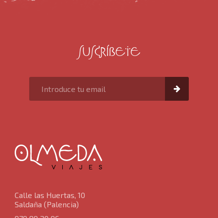
Luna de miel
SUSCRÍBETE
Grandes viajes por el mundo
Viajes desde Castilla y León
Viajes en crucero
Viajes para mayores de 60 años
Ofertas de viaje de última hora
Calle las Huertas, 10
Saldaña (Palencia)