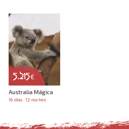
5.215
€
Inicio
Australia Mágica
16 días · 12 noches
Dónde viajar
Crear viaje a medida