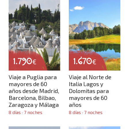
1.790
1.670
€
€
Viaje a Puglia para
Viaje al Norte de
mayores de 60
Italia Lagos y
años desde Madrid,
Dolomitas para
Barcelona, Bilbao,
mayores de 60
Zaragoza y Málaga
años
8 días · 7 noches
8 días · 7 noches