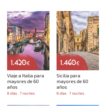
1.420
1.460
€
€
Viaje a Italia para
Sicilia para
mayores de 60
mayores de 60
años
años
8 días · 7 noches
8 días · 7 noches