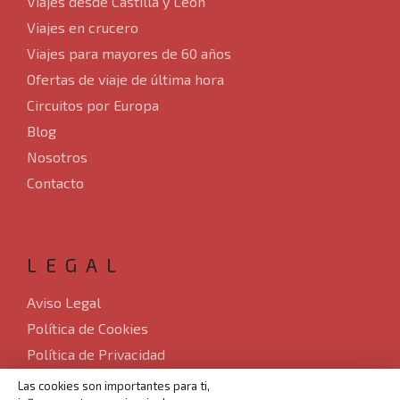
Viajes desde Castilla y León
Viajes en crucero
Viajes para mayores de 60 años
Ofertas de viaje de última hora
Circuitos por Europa
Blog
Nosotros
Contacto
LEGAL
Aviso Legal
Política de Cookies
Política de Privacidad
Sitemap
Las cookies son importantes para ti,