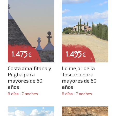
1.475
1.495
€
€
Costa amalfitana y
Lo mejor de la
Puglia para
Toscana para
mayores de 60
mayores de 60
años
años
8 días · 7 noches
8 días · 7 noches