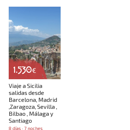
Nosotros
Contacto
1.530
€
Viaje a Sicilia
salidas desde
Barcelona, Madrid
,Zaragoza, Sevilla ,
Bilbao , Málaga y
Santiago
8 días · 7 noches