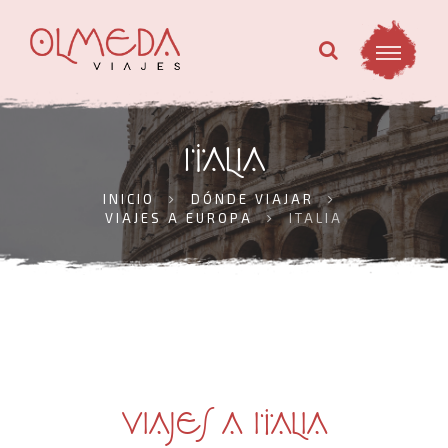
ITALIA
INICIO
DÓNDE VIAJAR
VIAJES A EUROPA
ITALIA
VIAJES A ITALIA