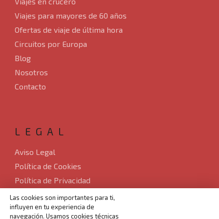
Viajes en crucero
Viajes para mayores de 60 años
Ofertas de viaje de última hora
Circuitos por Europa
Blog
Nosotros
Contacto
LEGAL
Aviso Legal
Política de Cookies
Política de Privacidad
Sitemap
Las cookies son importantes para ti,
influyen en tu experiencia de
Desarrollado por Verkia ®
navegación. Usamos cookies técnicas