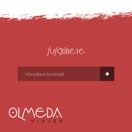
Viajes en crucero
Viajes para mayores de 60 años
SUSCRÍBETE
Ofertas de viaje de última hora
Circuitos por Europa
Blog
Nosotros