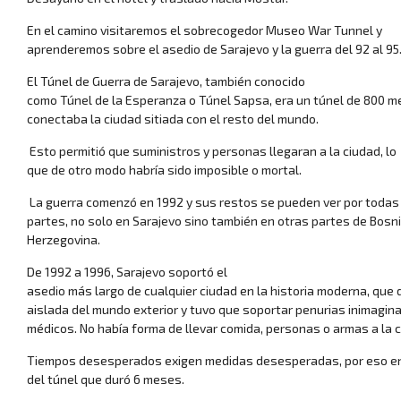
En el camino visitaremos el sobrecogedor Museo War Tunnel y
aprenderemos sobre el asedio de Sarajevo y la guerra del 92 al 95
El Túnel de Guerra de Sarajevo, también conocido
como Túnel de la Esperanza o Túnel Sapsa, era un túnel de 800 m
Luna de mie
conectaba la ciudad sitiada con el resto del mundo.
Esto permitió que suministros y personas llegaran a la ciudad, lo
que de otro modo habría sido imposible o mortal.
La guerra comenzó en 1992 y sus restos se pueden ver por todas
partes, no solo en Sarajevo sino también en otras partes de Bosn
Herzegovina.
De 1992 a 1996, Sarajevo soportó el
asedio más largo de cualquier ciudad en la historia moderna, que
aislada del mundo exterior y tuvo que soportar penurias inimaginab
Grandes viajes por
médicos. No había forma de llevar comida, personas o armas a la c
Tiempos desesperados exigen medidas desesperadas, por eso en m
del túnel que duró 6 meses.