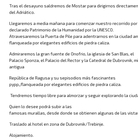
Tras el desayuno saldremos de Mostar para dirigirnos directamen
del Adriático.
Llegaremos a media mañana para comenzar nuestro recorrido por 
declarado Patrimonio de la Humanidad por la UNESCO.
Atravesaremos la Puerta de Pile para adentrarnos en la ciudad amur
flanqueada por elegantes edificios de piedra caliza.
Viajes para mayores 
Admiraremos la gran fuente de Onofrio, la iglesia de San Blas, el
Palacio Sponza, el Palacio del Rector y la Catedral de Dubrovnik, m
antigua
República de Ragusa y su sepisodios más fascinantes
pypp,,flanqueada por elegantes edificios de piedra caliza.
Tendremos tiempo libre para almorzar y seguir explorando la ciud
Quien lo desee podrá subir a las
famosas murallas, desde donde se obtienen algunas de las vista
Ofertas de viaje de 
Traslado al hotel en zona de Dubrovnik/Trebinje.
Alojamiento.