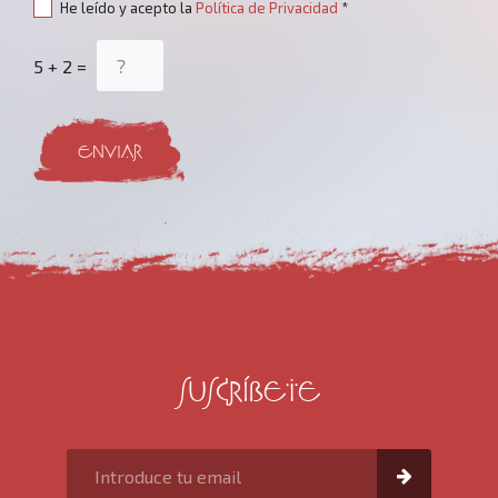
He leído y acepto la
Política de Privacidad
*
5 + 2 =
ENVIAR
SUSCRÍBETE