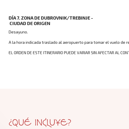
DÍA 7. ZONA DE DUBROVNIK/TREBINJE ­
CIUDAD DE ORIGEN
Desayuno.
A la hora indicada traslado al aeropuerto para tomar el vuelo de r
Circuitos por E
EL ORDEN DE ESTE ITINERARIO PUEDE VARIAR SIN AFECTAR AL CON
Blog
¿QUÉ INCLUYE?