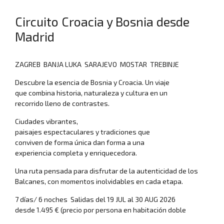
Circuito Croacia y Bosnia desde
Madrid
ZAGREB ­ BANJA LUKA ­ SARAJEVO ­ MOSTAR ­ TREBINJE
Descubre la esencia de Bosnia y Croacia. Un viaje
que combina historia, naturaleza y cultura en un
recorrido lleno de contrastes.
Ciudades vibrantes,
paisajes espectaculares y tradiciones que
conviven de forma única dan forma a una
experiencia completa y enriquecedora.
Una ruta pensada para disfrutar de la autenticidad de los
Balcanes, con momentos inolvidables en cada etapa.
7 días/ 6 noches ­ Salidas del 19 JUL al 30 AUG 2026
desde 1.495 € (precio por persona en habitación doble