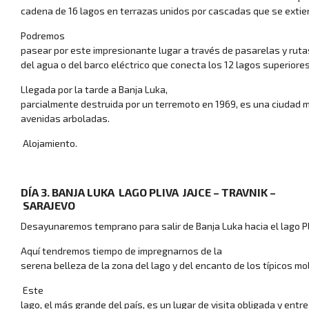
cadena de 16 lagos en terrazas unidos por cascadas que se extie
Podremos
pasear por este impresionante lugar a través de pasarelas y rut
del agua o del barco eléctrico que conecta los 12 lagos superiores 
Llegada por la tarde a Banja Luka,
parcialmente destruida por un terremoto en 1969, es una ciudad 
avenidas arboladas.
Alojamiento.
DÍA 3. BANJA LUKA ­ LAGO PLIVA ­ JAJCE – TRAVNIK –
SARAJEVO
Desayunaremos temprano para salir de Banja Luka hacia el lago Pl
Aquí tendremos tiempo de impregnarnos de la
serena belleza de la zona del lago y del encanto de los típicos m
Este
lago, el más grande del país, es un lugar de visita obligada y en