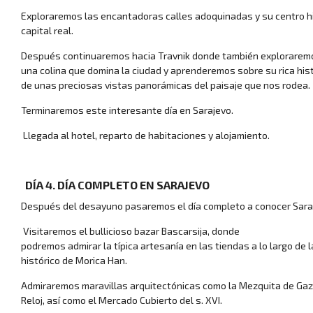
Exploraremos las encantadoras calles adoquinadas y su centro h
capital real.
Después continuaremos hacia Travnik donde también exploraremo
una colina que domina la ciudad y aprenderemos sobre su rica his
de unas preciosas vistas panorámicas del paisaje que nos rodea.
Terminaremos este interesante día en Sarajevo.
Llegada al hotel, reparto de habitaciones y alojamiento.
DÍA 4. DÍA COMPLETO EN SARAJEVO
Después del desayuno pasaremos el día completo a conocer Sara
Visitaremos el bullicioso bazar Bascarsija, donde
Inicio
podremos admirar la típica artesanía en las tiendas a lo largo de
histórico de Morica Han.
Admiraremos maravillas arquitectónicas como la Mezquita de Gazi 
Reloj, así como el Mercado Cubierto del s. XVI.