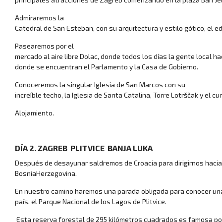
Admiraremos la
Catedral de San Esteban, con su arquitectura y estilo gótico, el e
Pasearemos por el
mercado al aire libre Dolac, donde todos los días la gente local ha
donde se encuentran el Parlamento y la Casa de Gobierno.
Conoceremos la singular Iglesia de San Marcos con su
increíble techo, la Iglesia de Santa Catalina, Torre Lotrščak y el 
Alojamiento.
DÍA 2. ZAGREB ­ PLITVICE ­ BANJA LUKA
Después de desayunar saldremos de Croacia para dirigirnos hacia
Bosnia­Herzegovina.
En nuestro camino haremos una parada obligada para conocer una 
país, el Parque Nacional de los Lagos de Plitvice.
Esta reserva forestal de 295 kilómetros cuadrados es famosa po