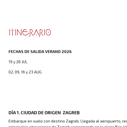
ITINERARIO
FECHAS DE SALIDA VERANO 2026
19 y 26 JUL
02, 09, 16 y 23 AUG
DÍA 1. CIUDAD DE ORIGEN ­ ZAGREB
Embarque en vuelo con destino Zagreb. Llegada al aeropuerto, rec
principales atracciones de Zagreb comenzando en la plaza Ban Jela