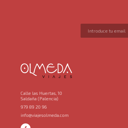
Calle las Huertas, 10
Saldaña (Palencia)
979 89 20 96
info@viajesolmeda.com