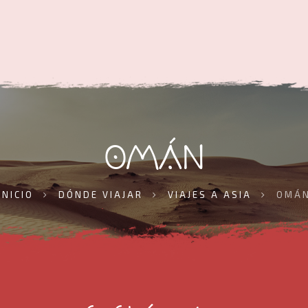
OMÁN
INICIO
DÓNDE VIAJAR
VIAJES A ASIA
OMÁ
Inicio
Dónde viajar
Crear viaje a medida