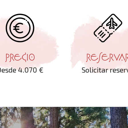
RESERVA
PRECIO
Solicitar reser
Desde 4.070 €