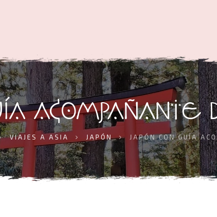
UÍA ACOMPAÑANTE 
VIAJES A ASIA
JAPÓN
JAPÓN CON GUÍA AC