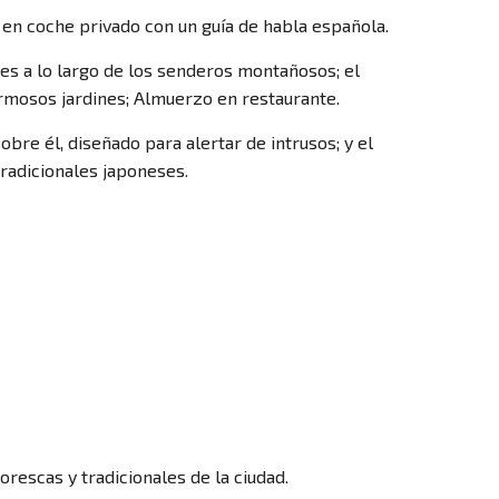
o en coche privado con un guía de habla española.
eles a lo largo de los senderos montañosos; el
ermosos jardines; Almuerzo en restaurante.
bre él, diseñado para alertar de intrusos; y el
radicionales japoneses.
orescas y tradicionales de la ciudad.