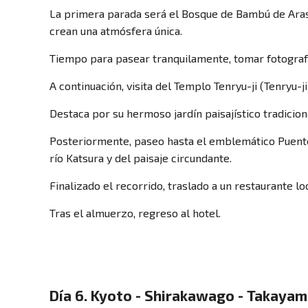
La primera parada será el Bosque de Bambú de Ara
crean una atmósfera única.
Tiempo para pasear tranquilamente, tomar fotografía
A continuación, visita del Templo Tenryu-ji (Tenryu
Destaca por su hermoso jardín paisajístico tradicio
Posteriormente, paseo hasta el emblemático Puente
río Katsura y del paisaje circundante.
Finalizado el recorrido, traslado a un restaurante l
Tras el almuerzo, regreso al hotel.
Día 6. Kyoto - Shirakawago - Takaya