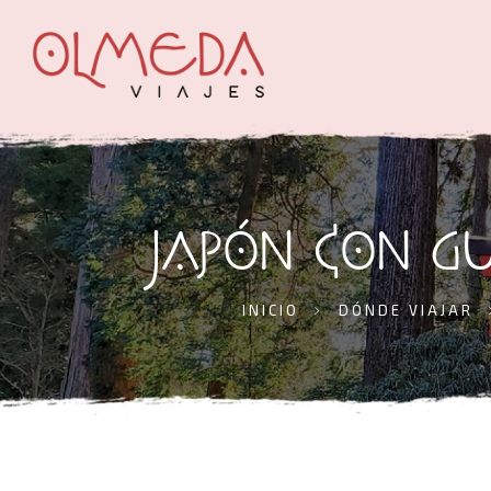
JAPÓN CON G
INICIO
DÓNDE VIAJAR