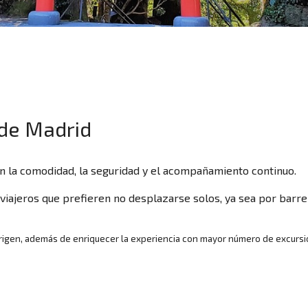
sde Madrid
Inicio
an la comodidad, la seguridad y el acompañamiento continuo.
jeros que prefieren no desplazarse solos, ya sea por barrera
Dónde viajar
igen, además de enriquecer la experiencia con mayor número de excursion
Crear viaje a medida