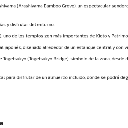
shiyama (Arashiyama Bamboo Grove), un espectacular sendero 
s y disfrutar del entorno.
-ji), uno de los templos zen más importantes de Kioto y Patrim
nal japonés, diseñado alrededor de un estanque central y con v
 Togetsukyo (Togetsukyo Bridge), símbolo de la zona, desde 
ocal para disfrutar de un almuerzo incluido, donde se podrá deg
ma