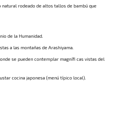
natural rodeado de altos tallos de bambú que
onio de la Humanidad.
istas a las montañas de Arashiyama.
donde se pueden contemplar magnífi cas vistas del
ustar cocina japonesa (menú típico local).