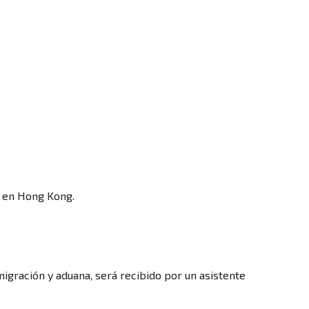
a en Hong Kong.
migración y aduana, será recibido por un asistente