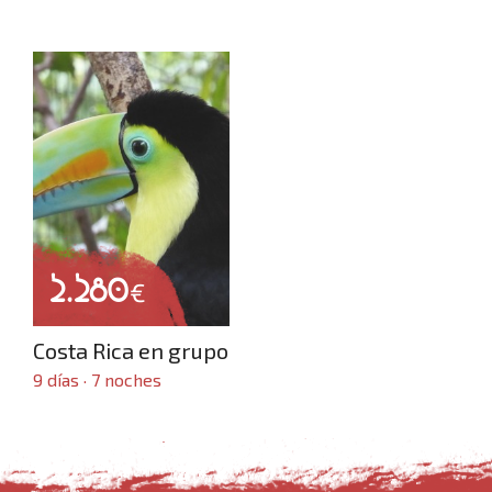
2.280
€
Inicio
Costa Rica en grupo
9 días · 7 noches
Dónde viajar
Crear viaje a medida