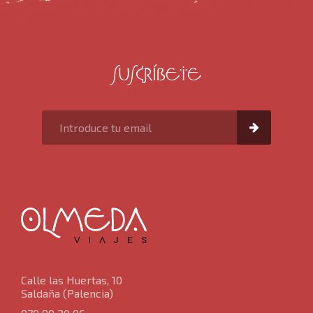
Luna de miel
SUSCRÍBETE
Grandes viajes por el mundo
Viajes desde Castilla y León
Viajes en crucero
Viajes para mayores de 60 años
Ofertas de viaje de última hora
Calle las Huertas, 10
Saldaña (Palencia)