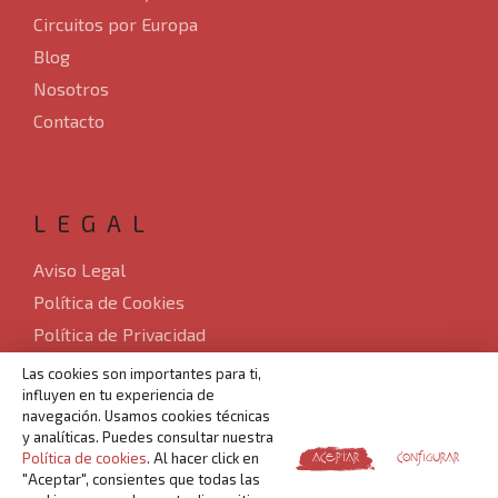
Circuitos por Europa
Blog
Nosotros
Contacto
LEGAL
Aviso Legal
Política de Cookies
Política de Privacidad
Sitemap
Las cookies son importantes para ti,
influyen en tu experiencia de
Desarrollado por Verkia ®
navegación. Usamos cookies técnicas
y analíticas. Puedes consultar nuestra
Política de cookies
. Al hacer click en
ACEPTAR
CONFIGURAR
"Aceptar", consientes que todas las