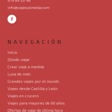
979 89 20 96
Circuitos por Europa
info@viajesolmeda.com
Blog
Nosotros
NAVEGACIÓN
Contacto
Inicio
Dónde viajar
Crear viaje a medida
Luna de miel
Grandes viajes por el mundo
Viajes desde Castilla y León
Viajes en crucero
Viajes para mayores de 60 años
Ofertas de viaje de última hora