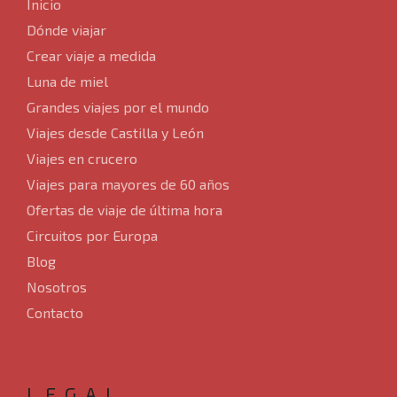
Inicio
Ofertas de viaje de última hora
Dónde viajar
Crear viaje a medida
Circuitos por Europa
Luna de miel
Grandes viajes por el mundo
Blog
Viajes desde Castilla y León
Viajes en crucero
Nosotros
Viajes para mayores de 60 años
Ofertas de viaje de última hora
Contacto
Circuitos por Europa
Blog
Nosotros
Contacto
LEGAL